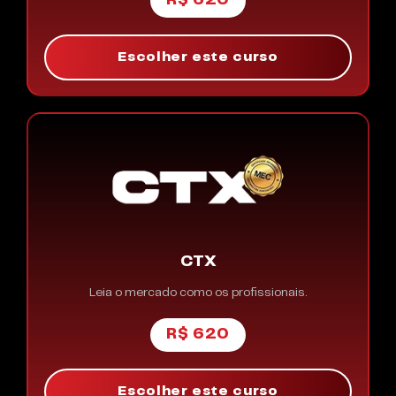
R$ 620
Escolher este curso
CTX
Leia o mercado como os profissionais.
R$ 620
Escolher este curso