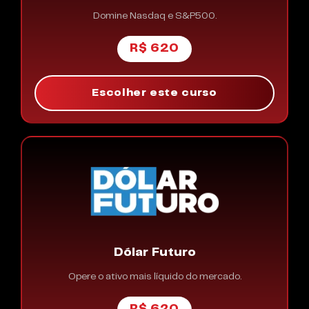
Domine Nasdaq e S&P500.
R$ 620
Escolher este curso
Dólar Futuro
Opere o ativo mais líquido do mercado.