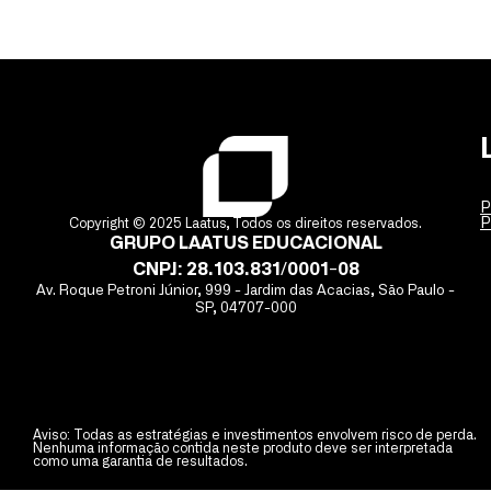
JEFFERSON LAATUS
P
P
Copyright © 2025 Laatus, Todos os direitos reservados.
GRUPO LAATUS EDUCACIONAL
CNPJ: 28.103.831/0001-08
Av. Roque Petroni Júnior, 999 - Jardim das Acacias, São Paulo -
SP, 04707-000
Aviso: Todas as estratégias e investimentos envolvem risco de perda.
Nenhuma informação contida neste produto deve ser interpretada
como uma garantia de resultados.