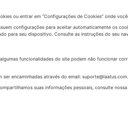
ookies ou entrar em “Configurações de Cookies” onde você p
ossuem configurações para aceitar automaticamente os cook
ado para seu dispositivo. Consulte as instruções do seu n
 algumas funcionalidades do site podem não funcionar cor
m ser encaminhadas através do email:
suporte@laatus.com.
ompartilhamos suas informações pessoais, consulte noss