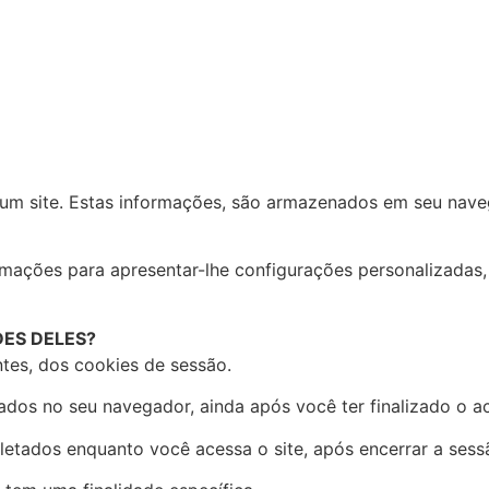
m site. Estas informações, são armazenados em seu navega
nformações para apresentar-lhe configurações personalizada
DES DELES?
tes, dos cookies de sessão.
 no seu navegador, ainda após você ter finalizado o ace
ados enquanto você acessa o site, após encerrar a sess