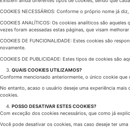
Existem ainda diferentes tipos de cookies, sendo que cada
COOKIES NECESSÁRIOS: Conforme o próprio nome já diz, est
COOKIES ANALÍTICOS: Os cookies analíticos são aqueles que
vezes foram acessadas estas páginas, que visam melhorar
COOKIES DE FUNCIONALIDADE: Estes cookies são responsáve
novamente.
COOKIES DE PUBLICIDADE: Estes tipos de cookies são aquel
QUAIS COOKIES UTILIZAMOS?
Conforme mencionado anteriormente, o único cookie que o
No entanto, acaso o usuário deseje uma experiência mais 
cookies.
POSSO DESATIVAR ESTES COOKIES?
Com exceção dos cookies necessários, que como já explica
Você pode desativar os cookies, mas caso deseje ter uma 