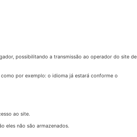
dor, possibilitando a transmissão ao operador do site de
s, como por exemplo: o idioma já estará conforme o
sso ao site.
ão eles não são armazenados.