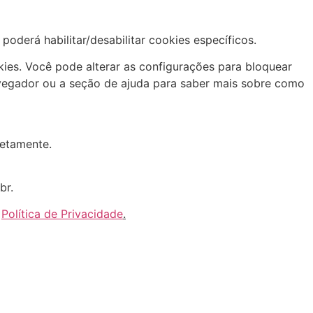
oderá habilitar/desabilitar cookies específicos.
ies. Você pode alterar as configurações para bloquear
avegador ou a seção de ajuda para saber mais sobre como
retamente.
br
.
a
Política de Privacidade
.