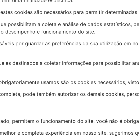
 tem uma finalidade específica.
es cookies são necessários para permitir determinadas fun
 possibilitam a coleta e análise de dados estatísticos, pe
 o desempenho e funcionamento do site.
is por guardar as preferências da sua utilização em nos
es destinados a coletar informações para possibilitar anú
brigatoriamente usamos são os cookies necessários, visto
completa, pode também autorizar os demais cookies, perso
do, permitem o funcionamento do site, você não é obrigado
melhor e completa experiência em nosso site, sugerimos q