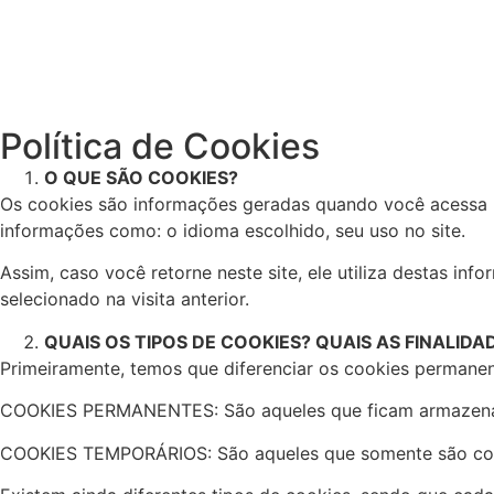
Política de Cookies
O QUE SÃO COOKIES?
Os cookies são informações geradas quando você acessa u
informações como: o idioma escolhido, seu uso no site.
Assim, caso você retorne neste site, ele utiliza destas i
selecionado na visita anterior.
QUAIS OS TIPOS DE COOKIES? QUAIS AS FINALIDA
Primeiramente, temos que diferenciar os cookies permanen
COOKIES PERMANENTES: São aqueles que ficam armazenados
COOKIES TEMPORÁRIOS: São aqueles que somente são colet